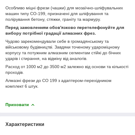
Особливо міцні фрези (чашки) для мозаїчно-шліфувальних
машин типу СО-199, призначені для шліфування та
полірування бетону, стяжки, граніту та мармуру.
Перед замовленням обов'язково перетелефонуйте для
вибору потрібної градації алмазних фрез.
Чудово зарекомендували себе в громадянському та
військовому будівництві. Завдяки точеному удароміцному
корпусу та потужним алмазним сегментам стійкі до бічних
ударів і стирання, на відміну від аналогів.
Расход от 1000 м2 до 3500 м2 залежно від основи та кількості
проходів.
Алмазні фрези до СО 199 з адаптером-перехідником
комплект 6 штук.
Приховати
Характеристики