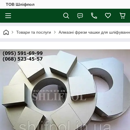
ТОВ Шліфпол
Товари та послуги
Алмазні фрези чашки для шліфуванн