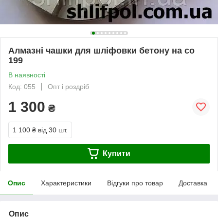
Алмазні чашки для шліфовки бетону на со
199
В наявності
Код: 055
Опт і роздріб
1 300
₴
1 100 ₴
від 30 шт.
Купити
Опис
Характеристики
Відгуки про товар
Доставка
Опис