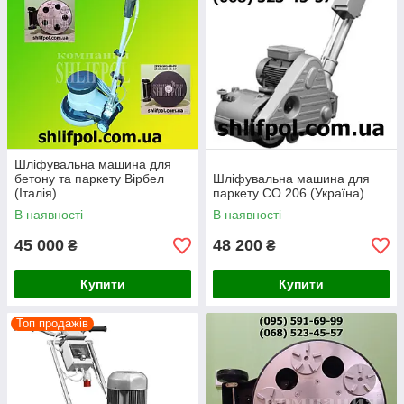
Шліфувальна машина для
бетону та паркету Вірбел
Шліфувальна машина для
(Італія)
паркету СО 206 (Україна)
В наявності
В наявності
45 000
48 200
₴
₴
Купити
Купити
Топ продажів