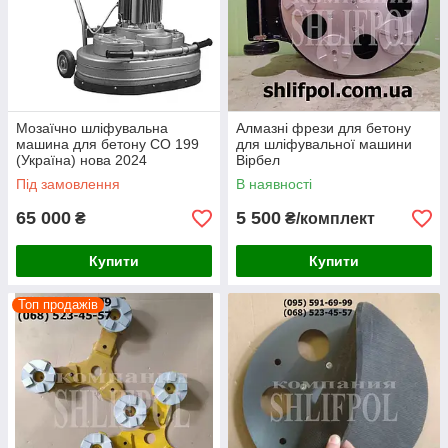
Мозаїчно шліфувальна
Алмазні фрези для бетону
машина для бетону СО 199
для шліфувальної машини
(Україна) нова 2024
Вірбел
Під замовлення
В наявності
65 000
5 500
₴
₴/комплект
Купити
Купити
Топ продажів