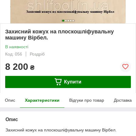
Захисний кожух на плоскошліфувальну
машину Вірбел.
В наявності
Код: 056
Роздріб
8 200
₴
Купити
Опис
Характеристики
Відгуки про товар
Доставка
Опис
Захисний кожух на плоскошліфувальну машину Вірбел.